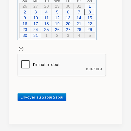
Su
Mo
Tu
We
Th
Fr
Sa
26
27
28
29
30
31
1
2
3
4
5
6
7
8
9
10
11
12
13
14
15
16
17
18
19
20
21
22
23
24
25
26
27
28
29
30
31
1
2
3
4
5
(*)