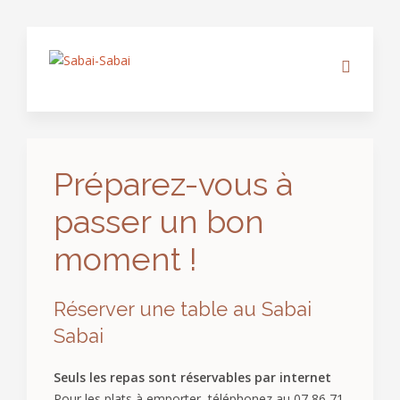
Préparez-vous à
passer un bon
moment !
Réserver une table au Sabai
Sabai
Seuls les repas sont réservables par internet
Pour les plats à emporter, téléphonez au 07 86 71