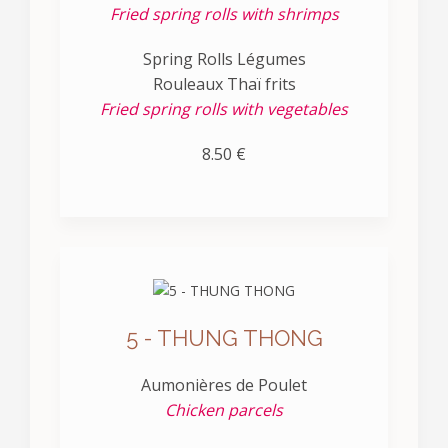
Fried spring rolls with shrimps
Spring Rolls Légumes
Rouleaux Thaï frits
Fried spring rolls with vegetables
8.50 €
5 - THUNG THONG
Aumonières de Poulet
Chicken parcels