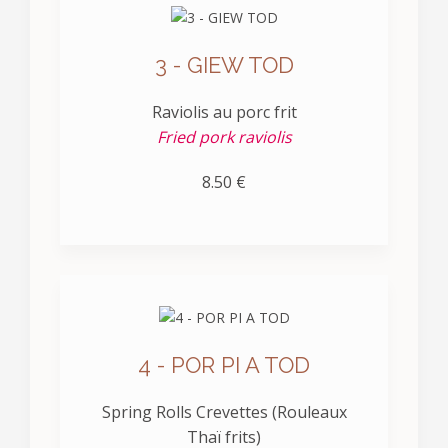
3 - GIEW TOD
Raviolis au porc frit
Fried pork raviolis
8.50 €
4 - POR PI A TOD
Spring Rolls Crevettes (Rouleaux
Thaï frits)