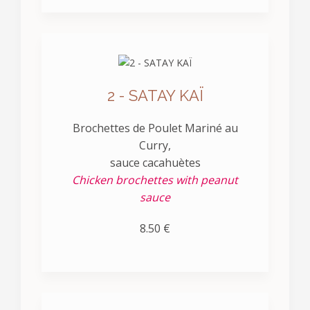
2 - SATAY KAÏ
Brochettes de Poulet Mariné au
Curry,
sauce cacahuètes
Chicken brochettes with peanut
sauce
8.50 €