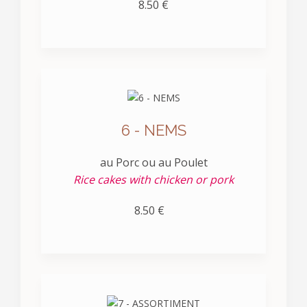
8.50 €
6 - NEMS
au Porc ou au Poulet
Rice cakes with chicken or pork
8.50 €