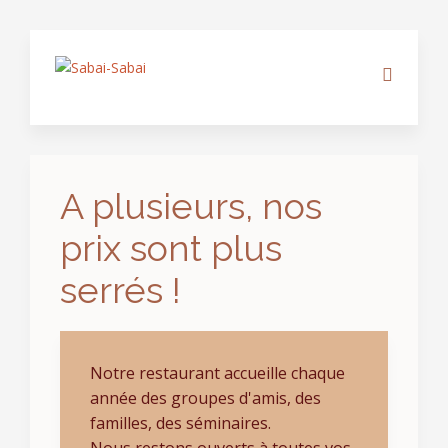
A plusieurs, nos
prix sont plus
serrés !
Notre restaurant accueille chaque
année des groupes d'amis, des
familles, des séminaires.