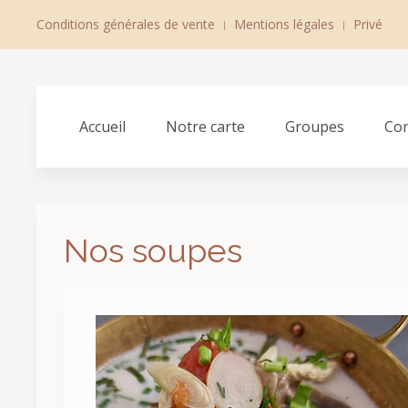
Conditions générales de vente
Mentions légales
Privé
Accueil
Notre carte
Groupes
Con
Nos soupes