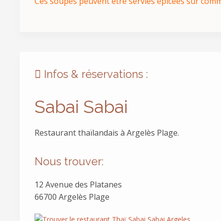
Ces soupes peuvent être servies épicées sur co
Infos & réservations :
Sabai Sabai
Restaurant thaïlandais à Argelès Plage.
Nous trouver:
12 Avenue des Platanes
66700 Argelès Plage