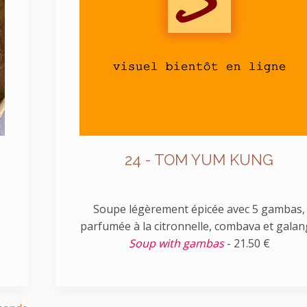
24 - TOM YUM KUNG
Soupe légèrement épicée avec 5 gambas,
parfumée à la citronnelle, combava et gala
Soup with gambas
- 21.50 €