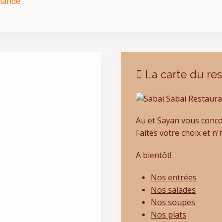
mmande
La carte du res
Au et Sayan vous conco
Faites votre choix et n
A bientôt!
Nos entrées
Nos salades
Nos soupes
Nos plats