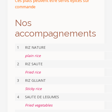
Ces plats peuvent être servis épicés sur
commande
Nos
accompagnements
1
RIZ NATURE
plain rice
2
RIZ SAUTE
Fried rice
3
RIZ GLUANT
Sticky rice
4
SAUTE DE LEGUMES
Fried vegetables