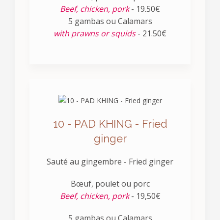
Beef, chicken, pork
- 19.50€
5 gambas ou Calamars
with prawns or squids
- 21.50€
10 - PAD KHING - Fried
ginger
Sauté au gingembre - Fried ginger
Bœuf, poulet ou porc
Beef, chicken, pork
- 19,50€
5 gambas ou Calamars