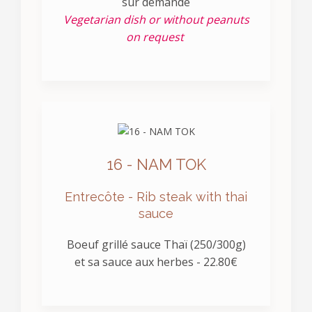
sur demande
Vegetarian dish or without peanuts
on request
16 - NAM TOK
Entrecôte - Rib steak with thai
sauce
Boeuf grillé sauce Thaï (250/300g)
et sa sauce aux herbes - 22.80€