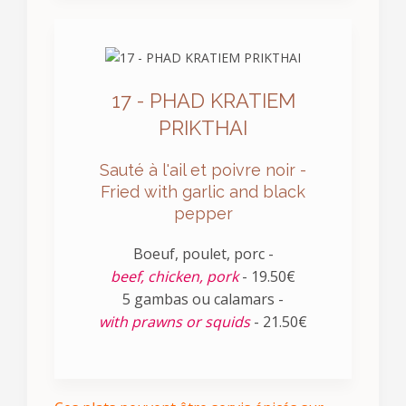
17 - PHAD KRATIEM
PRIKTHAI
Sauté à l'ail et poivre noir -
Fried with garlic and black
pepper
Boeuf, poulet, porc -
beef, chicken, pork
- 19.50€
5 gambas ou calamars -
with prawns or squids
- 21.50€