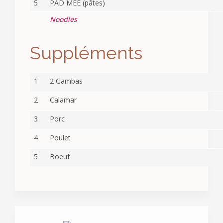
5
PAD MEE (pâtes)
Noodles
Suppléments
1
2 Gambas
2
Calamar
3
Porc
4
Poulet
5
Boeuf