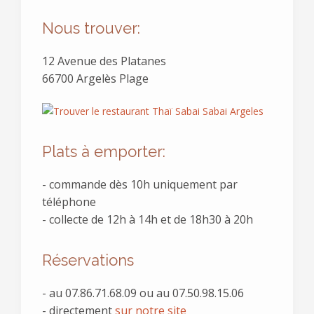
Nous trouver:
12 Avenue des Platanes
66700 Argelès Plage
Plats à emporter:
- commande dès 10h uniquement par
téléphone
- collecte de 12h à 14h et de 18h30 à 20h
Réservations
- au
07.86.71.68.09 ou au 07.50.98.15.06
- directement
sur notre site