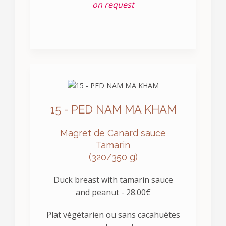
on request
15 - PED NAM MA KHAM
Magret de Canard sauce
Tamarin
(320/350 g)
Duck breast with tamarin sauce
and peanut - 28.00€
Plat végétarien ou sans cacahuètes