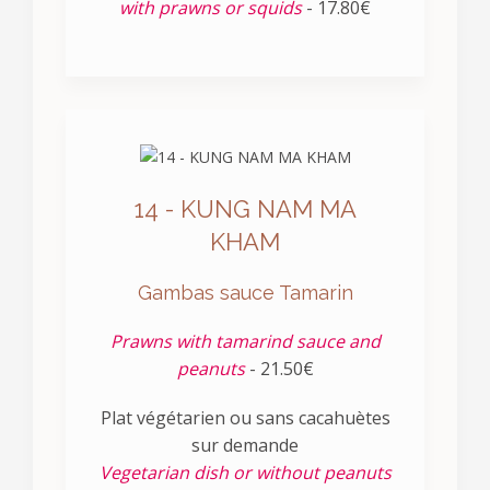
with prawns or squids
- 17.80€
14 - KUNG NAM MA
KHAM
Gambas sauce Tamarin
Prawns with tamarind sauce and
peanuts
- 21.50€
Plat végétarien ou sans cacahuètes
sur demande
Vegetarian dish or without peanuts