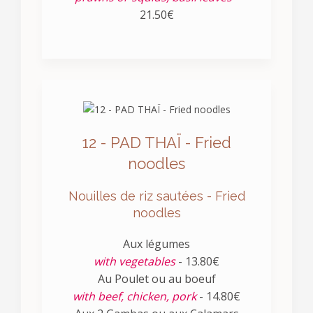
21.50€
12 - PAD THAÏ - Fried
noodles
Nouilles de riz sautées - Fried
noodles
Aux légumes
with vegetables
- 13.80€
Au Poulet ou au boeuf
with beef, chicken, pork
- 14.80€